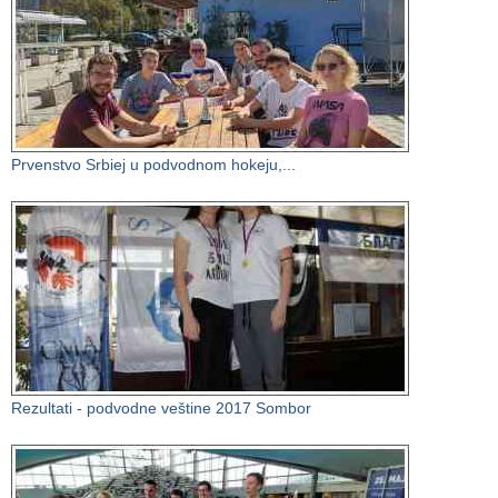
Prvenstvo Srbiej u podvodnom hokeju,...
Rezultati - podvodne veštine 2017 Sombor