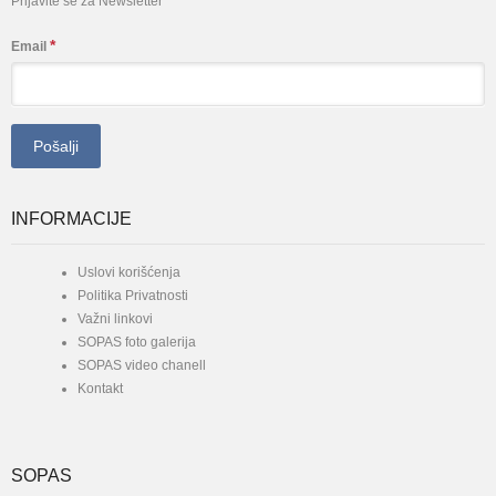
Prijavite se za Newsletter
*
Email
INFORMACIJE
Uslovi korišćenja
Politika Privatnosti
Važni linkovi
SOPAS foto galerija
SOPAS video chanell
Kontakt
SOPAS