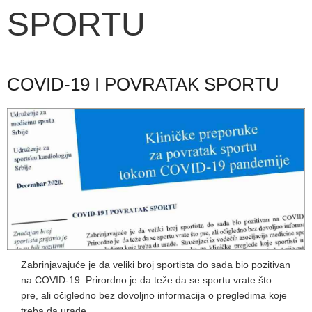
SPORTU
COVID-19 I POVRATAK SPORTU
Zabrinjavajuće je da veliki broj sportista do sada bio pozitivan
na COVID-19. Prirordno je da teže da se sportu vrate što
pre, ali očigledno bez dovoljno informacija o pregledima koje
treba da urade.