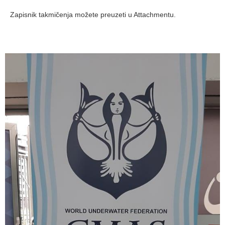
Zapisnik takmičenja možete preuzeti u Attachmentu.