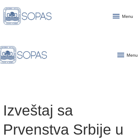
Menu
Menu
Izveštaj sa
Prvenstva Srbije u