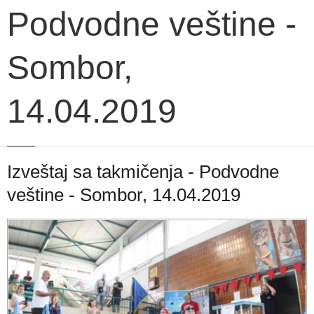
Podvodne veštine -
Sombor,
14.04.2019
Izveštaj sa takmičenja - Podvodne
veštine - Sombor, 14.04.2019