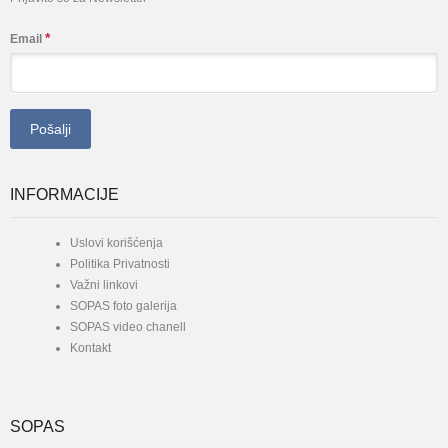
*
Email
INFORMACIJE
Uslovi korišćenja
Politika Privatnosti
Važni linkovi
SOPAS foto galerija
SOPAS video chanell
Kontakt
SOPAS