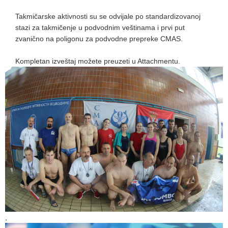
Takmičarske aktivnosti su se odvijale po standardizovanoj
stazi za takmičenje u podvodnim veštinama i prvi put
zvanično na poligonu za podvodne prepreke CMAS.
Kompletan izveštaj možete preuzeti u Attachmentu.
,