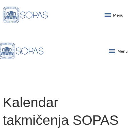
Menu
Menu
Kalendar
takmičenja SOPAS