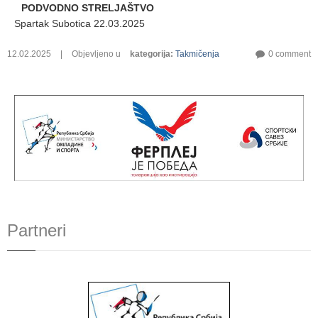
PODVODNO STRELJAŠTVO
Spartak Subotica 22.03.2025
12.02.2025
|
Objevljeno u
kategorija
:
Takmičenja
0 comment
Partneri