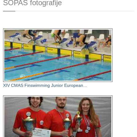
SOPAS fotografije
XIV CMAS Finswimming Junior European...