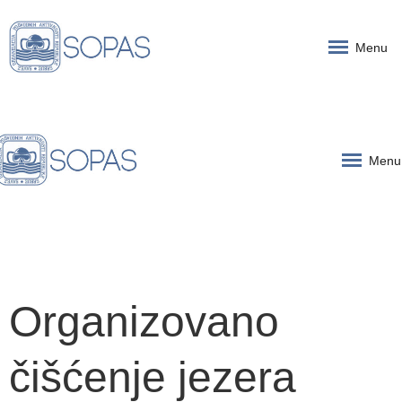
Menu
Menu
Organizovano
čišćenje jezera