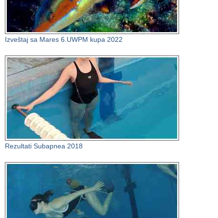
Izveštaj sa Mares 6.UWPM kupa 2022
Rezultati Subapnea 2018