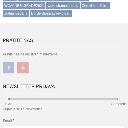
WCAPNBELGRADE2021
word championship
Zimski kup Srbije
Zlatna medalja
Đorđe Branisavljević Beli
PRATITE NAS
Pratite nas na društvenim mrežama
NEWSLETTER PRIJAVA
Start
Complete
Prijavite se za Newsletter
*
Email