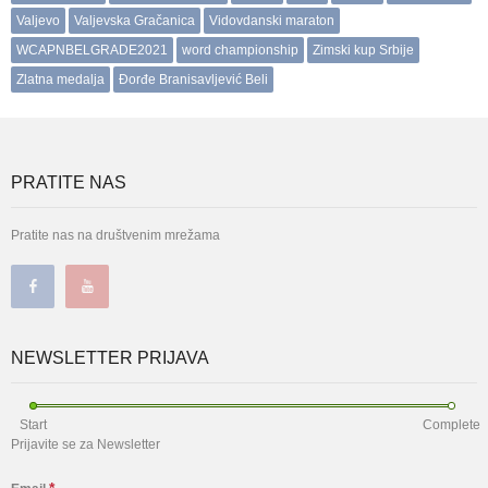
Valjevo
Valjevska Gračanica
Vidovdanski maraton
WCAPNBELGRADE2021
word championship
Zimski kup Srbije
Zlatna medalja
Đorđe Branisavljević Beli
PRATITE NAS
Pratite nas na društvenim mrežama
NEWSLETTER PRIJAVA
Start
Complete
Prijavite se za Newsletter