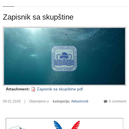
Zapisnik sa skupštine
Attachment
:
Zapisnik sa skupštine.pdf
09.01.2026
|
Objevljeno u
kategorija
:
Aktuelnosti
0 comment