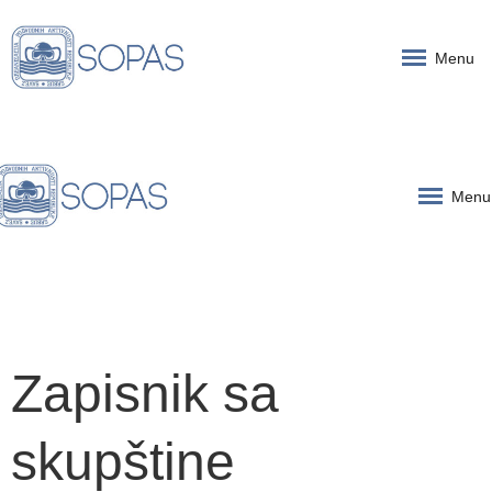
Menu
Menu
Zapisnik sa
skupštine