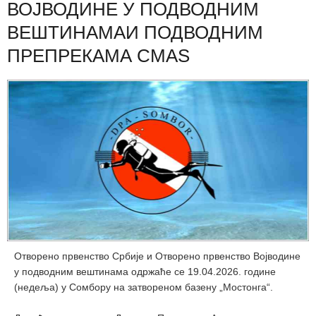
ВОЈВОДИНЕ У ПОДВОДНИМ
ВЕШТИНАМАИ ПОДВОДНИМ
ПРЕПРЕКАМА CMAS
Отворено првенство Србије и Oтворено првенство Војводине
у подводним вештинама одржаће се 19.04.2026. године
(недеља) у Сомбору на затвореном базену „Мостонга“.