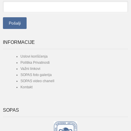
INFORMACIJE
Uslovi korišćenja
Politika Privatnosti
Važni linkovi
SOPAS foto galerija
SOPAS video chanell
Kontakt
SOPAS