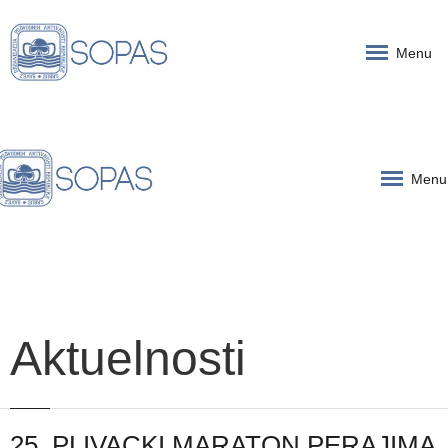
Menu
Menu
Aktuelnosti
25. PLIVACKI MARATON PERAJIMA