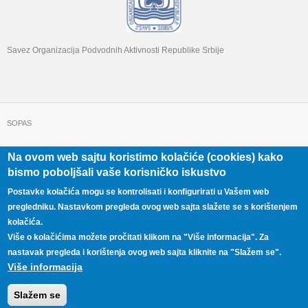
Savez Organizacija Podvodnih Aktivnosti Republike Srbije
SOPAS
Na ovom web sajtu koristimo kolačiće (cookies) kako
+381 11 322 22 32
Beograd, Beogradska 71
bismo poboljšali vaše korisničko iskustvo
Postavke kolačića mogu se kontrolisati i konfigurirati u Vašem web
pregledniku. Nastavkom pregleda ovog web sajta slažete se s korištenjem
kolačića.
Više o kolačićima možete pročitati klikom na "Više informacija". Za
nastavak pregleda i korištenja ovog web sajta kliknite na "Slažem se".
Više informacija
Copyright © 2026,
SOPAS
Developed by
Animat studio
Slažem se