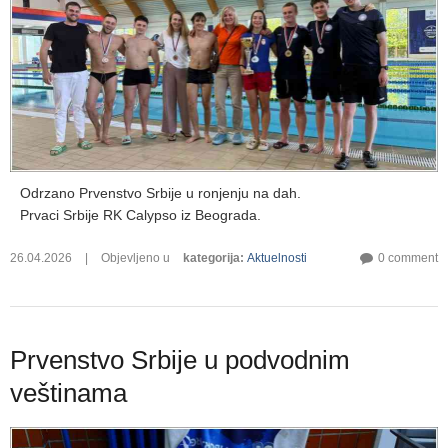
Odrzano Prvenstvo Srbije u ronjenju na dah.
Prvaci Srbije RK Calypso iz Beograda.
26.04.2026
|
Objevljeno u
kategorija
:
Aktuelnosti
0 comment
Prvenstvo Srbije u podvodnim
veštinama