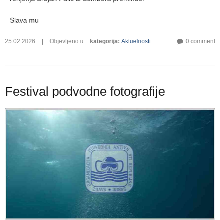
Slava mu
25.02.2026
|
Objevljeno u
kategorija
:
Aktuelnosti
0 comment
Festival podvodne fotografije