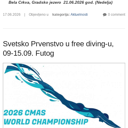
Bela Crkva, Gradsko jezero 21.06.2026 god. (Nedelja)
17.06.2026
|
Objevljeno u
kategorija
:
Aktuelnosti
0 comment
Svetsko Prvenstvo u free diving-u,
09-15.09. Futog