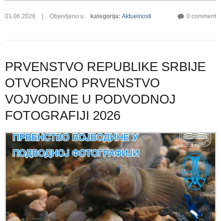
01.06.2026
|
Objevljeno u
kategorija
:
Aktuelnosti
0 comment
PRVENSTVO REPUBLIKE SRBIJE
OTVORENO PRVENSTVO
VOJVODINE U PODVODNOJ
FOTOGRAFIJI 2026