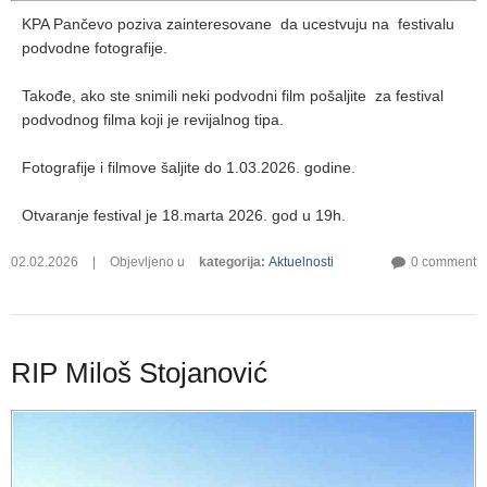
KPA Pančevo poziva zainteresovane da ucestvuju na festivalu
podvodne fotografije.
Takođe, ako ste snimili neki podvodni film pošaljite za festival
podvodnog filma koji je revijalnog tipa.
Fotografije i filmove šaljite do 1.03.2026. godine.
Otvaranje festival je 18.marta 2026. god u 19h.
02.02.2026
|
Objevljeno u
kategorija
:
Aktuelnosti
0 comment
RIP Miloš Stojanović