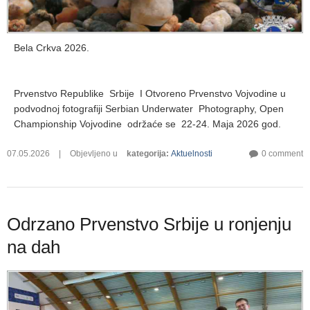
Bela Crkva 2026.
Prvenstvo Republike Srbije I Otvoreno Prvenstvo Vojvodine u
podvodnoj fotografiji Serbian Underwater Photography, Open
Championship Vojvodine održaće se 22-24. Maja 2026 god.
07.05.2026
|
Objevljeno u
kategorija
:
Aktuelnosti
0 comment
Odrzano Prvenstvo Srbije u ronjenju
na dah