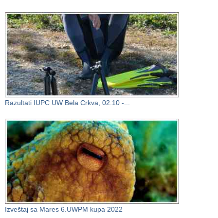
Razultati IUPC UW Bela Crkva, 02.10 -...
Izveštaj sa Mares 6.UWPM kupa 2022