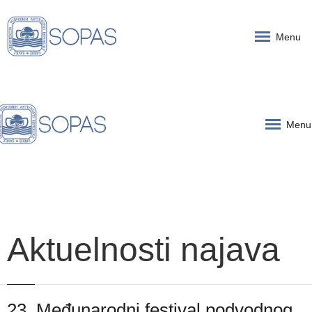
Menu
Menu
Aktuelnosti najava
23. Međunarodni festival podvodnog