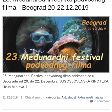
filma - Beograd 20-22.12.2019
23. Medjunarodni Festival podvodnog filma održaćee se u
Beogradu od 20. do 22. Decembra, JUGOSLOVENSKA KINOTEKA,
Uzun Mirkova 1.
11.12.2019
|
Objevljeno u
kategorija
:
Aktuelnosti
,
Aktuelnosti najava
0 comment