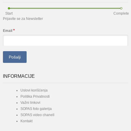
Start
Complete
Prijavite se za Newsletter
*
Email
INFORMACIJE
Uslovi korišćenja
Politika Privatnosti
Važni linkovi
SOPAS foto galerija
SOPAS video chanell
Kontakt