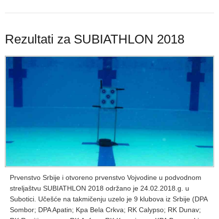
Rezultati za SUBIATHLON 2018
Prvenstvo Srbije i otvoreno prvenstvo Vojvodine u podvodnom
streljaštvu SUBIATHLON 2018 održano je 24.02.2018.g. u
Subotici. Učešće na takmičenju uzelo je 9 klubova iz Srbije (DPA
Sombor; DPA Apatin; Kpa Bela Crkva; RK Calypso; RK Dunav;