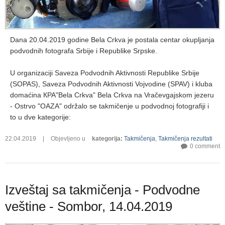
Dana 20.04.2019 godine Bela Crkva je postala centar okupljanja
podvodnih fotografa Srbije i Republike Srpske.
U organizaciji Saveza Podvodnih Aktivnosti Republike Srbije
(SOPAS), Saveza Podvodnih Aktivnosti Vojvodine (SPAV) i kluba
domaćina КPA"Bela Crkva" Bela Crkva na Vračevgajskom jezeru
- Ostrvo "OAZA" održalo se takmičenje u podvodnoj fotografiji i
to u dve kategorije:
22.04.2019
|
Objevljeno u
kategorija
:
Takmičenja
,
Takmičenja rezultati
0 comment
Izveštaj sa takmičenja - Podvodne
veštine - Sombor, 14.04.2019