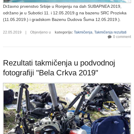
Državno prvenstvo Srbije u Ronjenju na dah SUBAPNEA 2019,
održano je u Subotici 11. i 12.05.2019.g na bazenu SRC Prozivka
(11.05.2019.) i gradskom Bazenu Dudova Šuma 12.05.2019.).
22.05.2019
|
Objevljeno u
kategorija
:
Takmičenja
,
Takmičenja rezultati
0 comment
Rezultati takmičenja u podvodnoj
fotografiji "Bela Crkva 2019"