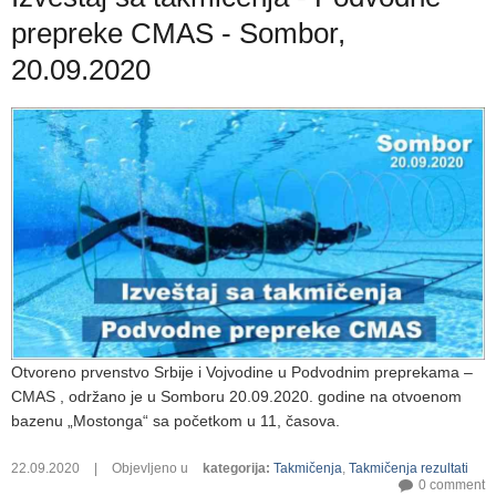
prepreke CMAS - Sombor,
20.09.2020
Otvoreno prvenstvo Srbije i Vojvodine u Podvodnim preprekama –
CMAS , održano je u Somboru 20.09.2020. godine na otvoenom
bazenu „Mostonga“ sa početkom u 11, časova.
22.09.2020
|
Objevljeno u
kategorija
:
Takmičenja
,
Takmičenja rezultati
0 comment