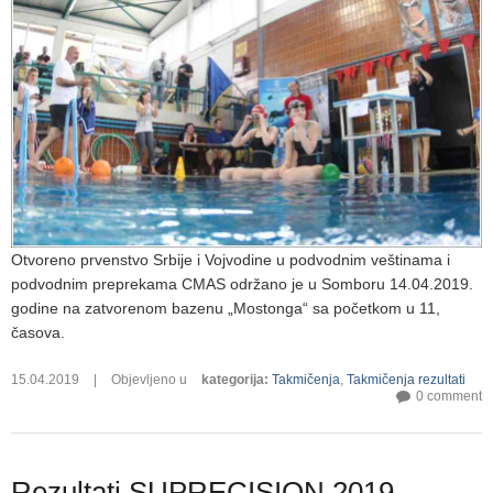
Otvoreno prvenstvo Srbije i Vojvodine u podvodnim veštinama i
podvodnim preprekama CMAS održano je u Somboru 14.04.2019.
godine na zatvorenom bazenu „Mostonga“ sa početkom u 11,
časova.
15.04.2019
|
Objevljeno u
kategorija
:
Takmičenja
,
Takmičenja rezultati
0 comment
Rezultati SUPRECISION 2019