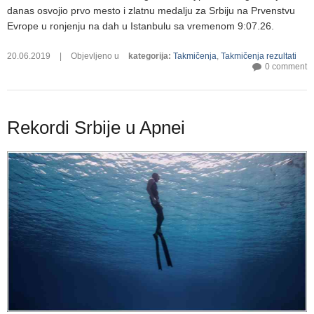
danas osvojio prvo mesto i zlatnu medalju za Srbiju na Prvenstvu
Evrope u ronjenju na dah u Istanbulu sa vremenom 9:07.26.
20.06.2019
|
Objevljeno u
kategorija
:
Takmičenja
,
Takmičenja rezultati
0 comment
Rekordi Srbije u Apnei