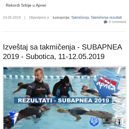
Rekordi Srbije u Apnei
24.05.2019
|
Objevljeno u
kategorija
:
Takmičenja
,
Takmičenja rezultati
0 comment
Izveštaj sa takmičenja - SUBAPNEA
2019 - Subotica, 11-12.05.2019