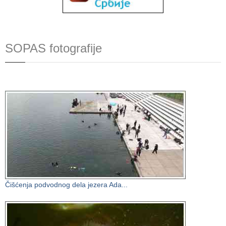
SOPAS fotografije
Čišćenja podvodnog dela jezera Ada...