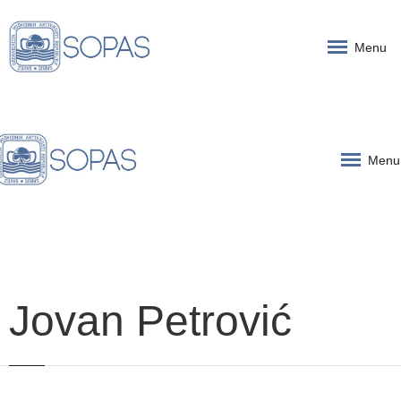
Menu
Menu
Jovan Petrović