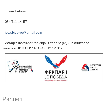
Jovan Petrović
064/111-14-57
joca.bigblue@gmail.com
Zvanje
:
Instruktor ronjenja
Stepen
:
(I2) - Instruktor sa 2
zvezdice
ID KOD
:
SRB FOO I2 12 017
Partneri