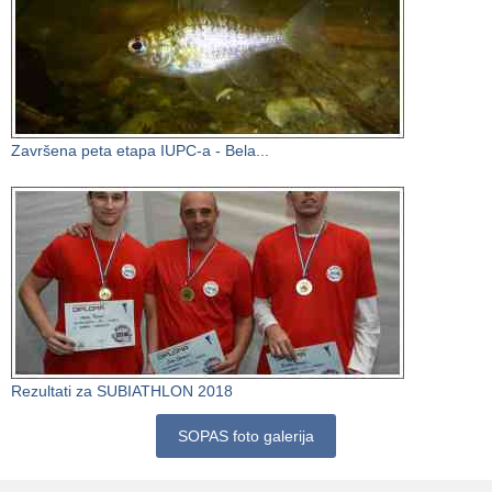
Završena peta etapa IUPC-a - Bela...
Rezultati za SUBIATHLON 2018
SOPAS foto galerija