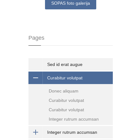
SOPAS foto galerija
Pages
Sed id erat augue
Curabitur volutpat
Donec aliquam
Curabitur volutpat
Curabitur volutpat
Integer rutrum accumsan
Integer rutrum accumsan