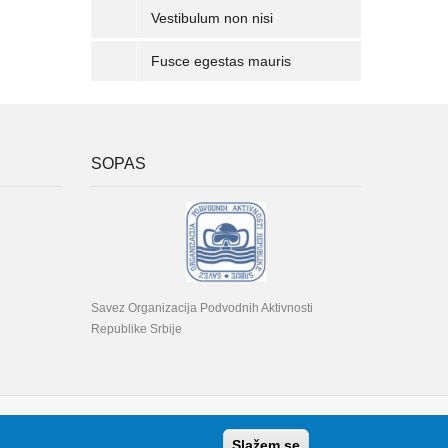
Vestibulum non nisi
Fusce egestas mauris
SOPAS
Savez Organizacija Podvodnih Aktivnosti
Republike Srbije
Slažem se