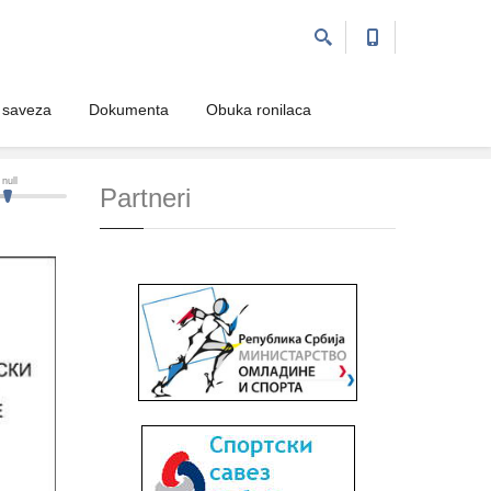
 saveza
Dokumenta
Obuka ronilaca
null
Partneri