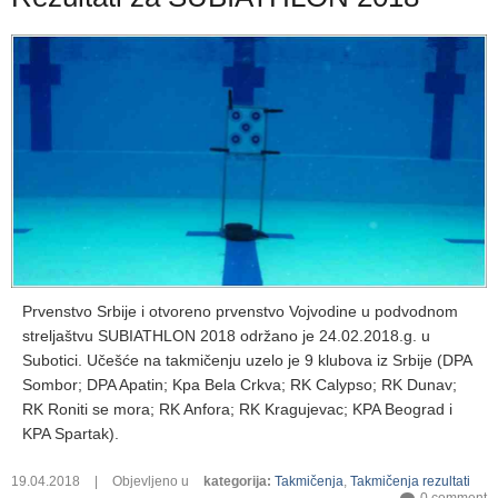
Prvenstvo Srbije i otvoreno prvenstvo Vojvodine u podvodnom
streljaštvu SUBIATHLON 2018 održano je 24.02.2018.g. u
Subotici. Učešće na takmičenju uzelo je 9 klubova iz Srbije (DPA
Sombor; DPA Apatin; Kpa Bela Crkva; RK Calypso; RK Dunav;
RK Roniti se mora; RK Anfora; RK Kragujevac; KPA Beograd i
KPA Spartak).
19.04.2018
|
Objevljeno u
kategorija
:
Takmičenja
,
Takmičenja rezultati