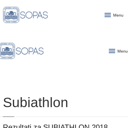
Menu
Menu
Subiathlon
Rezultati za SUBIATHLON 2018