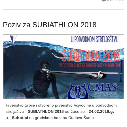
0 comment
Poziv za SUBIATHLON 2018
Prvenstvo Srbije i otvoreno prvenstvo Vojvodine u podvodnom
streljaštvu
SUBIATHLON 2018
održaće se
24.02.2018.g.
u
Subotici
na gradskom bazenu Dudova Šuma.