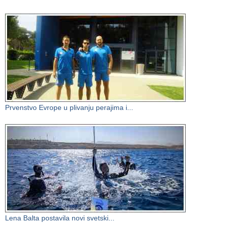
Prvenstvo Evrope u plivanju perajima i...
Lena Balta postavila novi svetski...