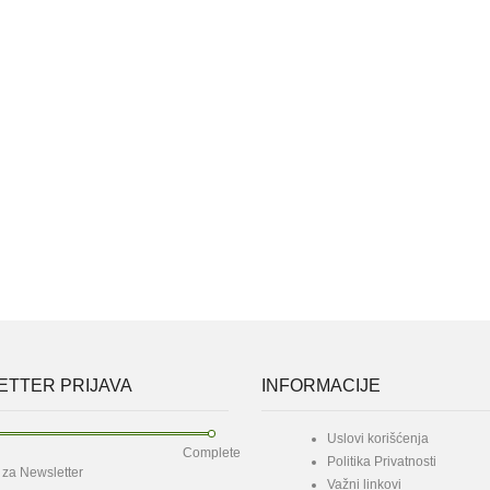
TTER PRIJAVA
INFORMACIJE
Uslovi korišćenja
Complete
Politika Privatnosti
e za Newsletter
Važni linkovi