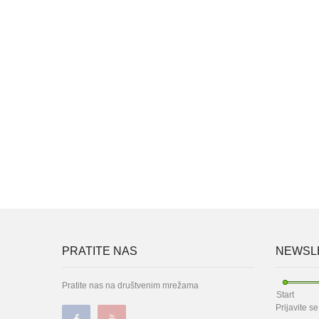
PRATITE NAS
NEWSLE
Pratite nas na društvenim mrežama
Start
Prijavite s