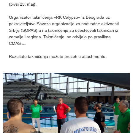
(bivši 25. maj).
Organizator takmičenja »RK Calypso« iz Beograda uz
pokroviteljstvo Saveza organizacija za podvodne aktivnosti
Srbije (SOPAS) a na takmičenju su učestvovali takmičari iz
zemalja i regiona. Takmičenje se odvijalo po pravilima
CMAS-a.
Rezultate takmičenja možete prezeti u attachmentu.