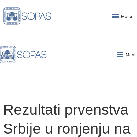
Menu
Menu
Rezultati prvenstva
Srbije u ronjenju na