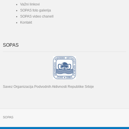
Važni linkovi
SOPAS foto galerija
SOPAS video chanell
Kontakt
SOPAS
Savez Organizacija Podvodnih Aktivnosti Republike Srbije
SOPAS