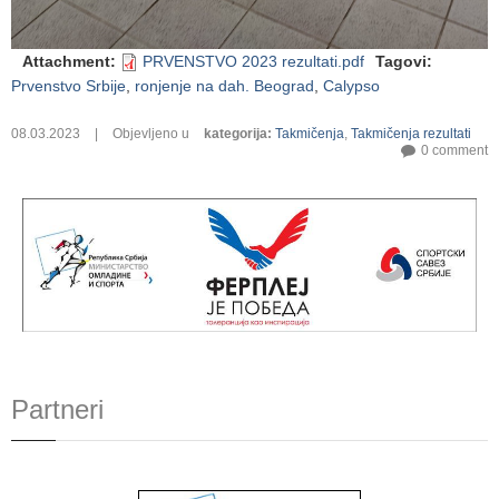
Attachment
:
PRVENSTVO 2023 rezultati.pdf
Tagovi
:
Prvenstvo Srbije
,
ronjenje na dah. Beograd
,
Calypso
08.03.2023
|
Objevljeno u
kategorija
:
Takmičenja
,
Takmičenja rezultati
0 comment
Partneri