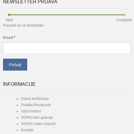
NEWSLETTER PRIJAVA
Start
Complete
Prijavite se za Newsletter
*
Email
INFORMACIJE
Uslovi korišćenja
Politika Privatnosti
Važni linkovi
SOPAS foto galerija
SOPAS video chanell
Kontakt