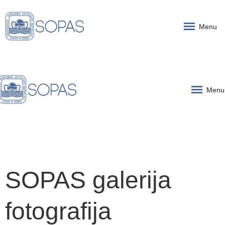
Menu
Menu
SOPAS galerija
fotografija