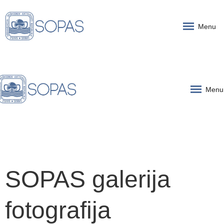
Menu
Menu
SOPAS galerija
fotografija