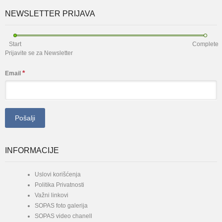
NEWSLETTER PRIJAVA
Start
Complete
Prijavite se za Newsletter
*
Email
INFORMACIJE
Uslovi korišćenja
Politika Privatnosti
Važni linkovi
SOPAS foto galerija
SOPAS video chanell