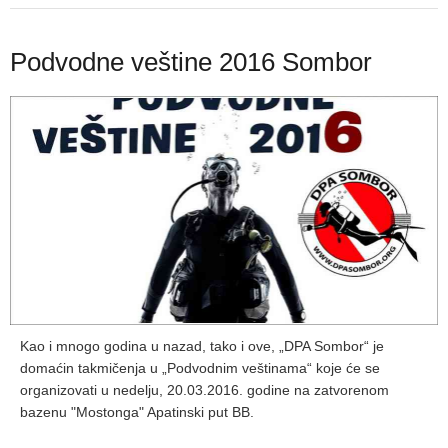
Podvodne veštine 2016 Sombor
Kao i mnogo godina u nazad, tako i ove, „DPA Sombor“ je
domaćin takmičenja u „Podvodnim veštinama“ koje će se
organizovati u nedelju, 20.03.2016. godine na zatvorenom
bazenu "Mostonga" Apatinski put BB.