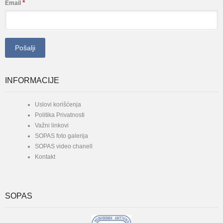
*
Email
INFORMACIJE
Uslovi korišćenja
Politika Privatnosti
Važni linkovi
SOPAS foto galerija
SOPAS video chanell
Kontakt
SOPAS