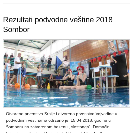
Rezultati podvodne veštine 2018
Sombor
Otvoreno prvenstvo Srbije i otvoreno prvenstvo Vojvodine u
podvodnim veštinama održano je 15.04.2018. godine u
Somboru na zatvorenom bazenu „Mostonga“. Domaćin