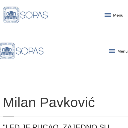
Menu
Menu
Milan Pavković
"LED JE PUCAO, ZAJEDNO SU