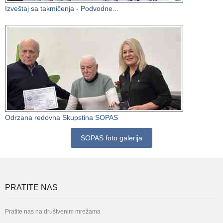
Izveštaj sa takmičenja - Podvodne...
Odrzana redovna Skupstina SOPAS
SOPAS foto galerija
PRATITE NAS
Pratite nas na društvenim mrežama