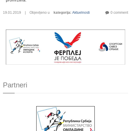
19.01.2019
|
Objevljeno u
kategorija
:
Aktuelnosti
0 comment
Partneri