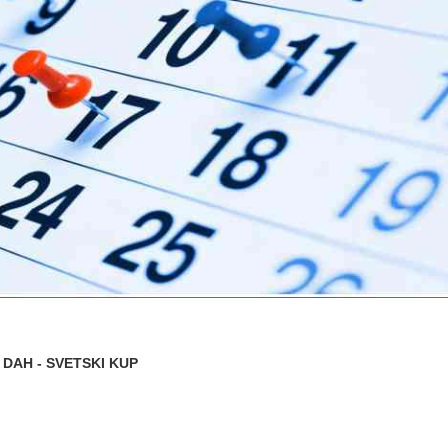
DAH - SVETSKI KUP