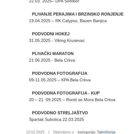
22.03. 2025– DPA Sombor
PLIVANJE PERAJIMA I BRZINSKO RONJENJE
19.04.2025 – RK Calypso, Bazen Banjica
PODVODNI HOKEJ
31.05.2025 - Viking Krusevac
PLIVAČKI MARATON
21.06.2025 - Bela Crkva
PODVODNA FOTOGRAFIJA
09-11.05.2025 – KPA Bela Crkva
PODVODNA FOTOGRAFIJA - KUP
20 – 21. 09.2025 – Roniti se Mora Bela Crkva
PODVODNO STRELJAŠTVO
Spartak Subotica 22.03.2025
12.02.2025
|
Objevljeno u
kategorija
:
Takmičenja