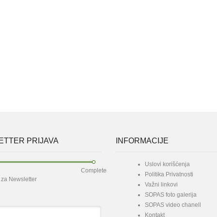
TTER PRIJAVA
INFORMACIJE
Uslovi korišćenja
Complete
Politika Privatnosti
e za Newsletter
Važni linkovi
SOPAS foto galerija
SOPAS video chanell
Kontakt