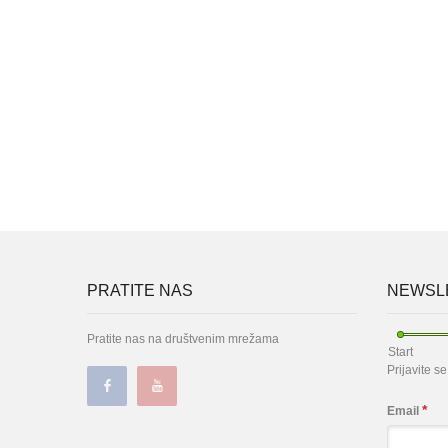
PRATITE NAS
NEWSLE
Pratite nas na društvenim mrežama
Start
Prijavite s
*
Email