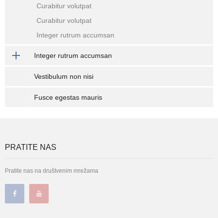
Curabitur volutpat
Curabitur volutpat
Integer rutrum accumsan
Integer rutrum accumsan
Vestibulum non nisi
Fusce egestas mauris
PRATITE NAS
Pratite nas na društvenim mrežama