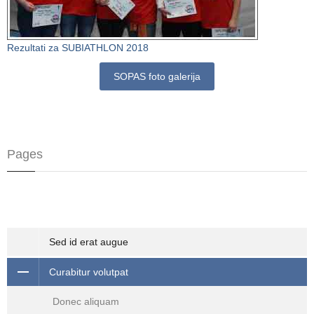
Rezultati za SUBIATHLON 2018
SOPAS foto galerija
Pages
Sed id erat augue
Curabitur volutpat
Donec aliquam