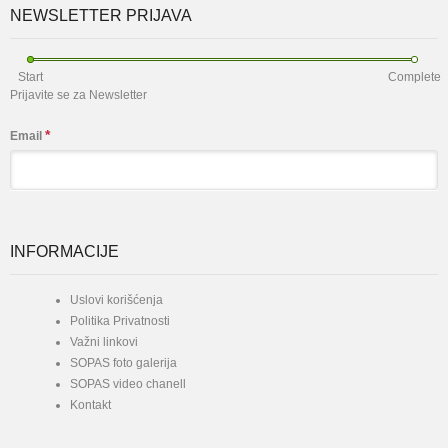
NEWSLETTER PRIJAVA
Start
Complete
Prijavite se za Newsletter
*
Email
INFORMACIJE
Uslovi korišćenja
Politika Privatnosti
Važni linkovi
SOPAS foto galerija
SOPAS video chanell
Kontakt