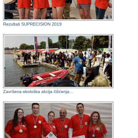
Rezultati SUPRECISION 2019
Završena ekološka akcija čišćenja...