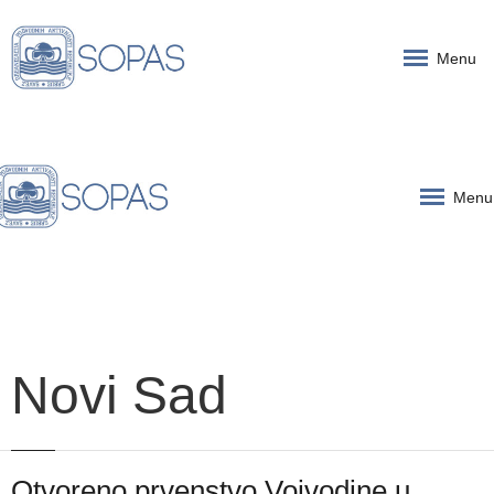
Menu
Menu
Novi Sad
Otvoreno prvenstvo Vojvodine u