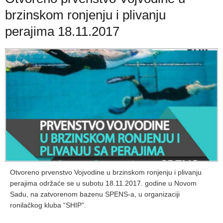
brzinskom ronjenju i plivanju
perajima 18.11.2017
Otvoreno prvenstvo Vojvodine u brzinskom ronjenju i plivanju
perajima održaće se u subotu 18.11.2017. godine u Novom
Sadu, na zatvorenom bazenu SPENS-a, u organizaciji
ronilačkog kluba “SHIP”.