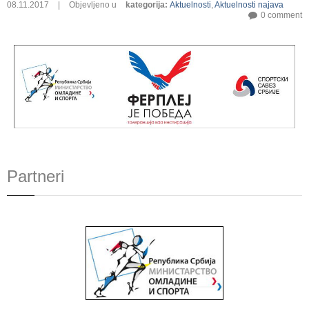
08.11.2017
|
Objevljeno u
kategorija
:
Aktuelnosti
,
Aktuelnosti najava
0 comment
Partneri