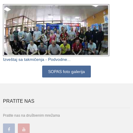
Izveštaj sa takmičenja - Podvodne...
SOPAS foto galerija
PRATITE NAS
Pratite nas na društvenim mrežama