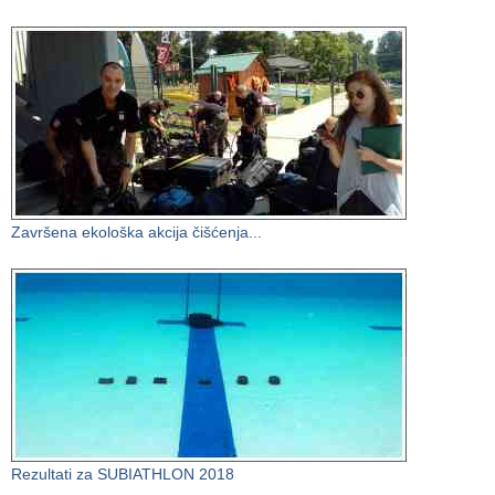
Završena ekološka akcija čišćenja...
Rezultati za SUBIATHLON 2018