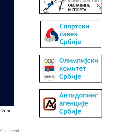
držano
0 comment