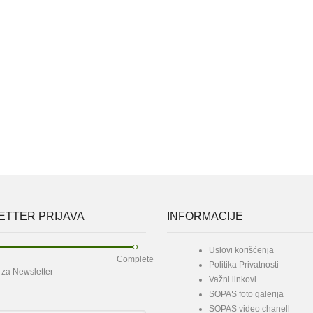
TTER PRIJAVA
INFORMACIJE
Uslovi korišćenja
Complete
Politika Privatnosti
e za Newsletter
Važni linkovi
SOPAS foto galerija
SOPAS video chanell