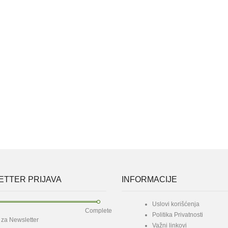
TTER PRIJAVA
INFORMACIJE
Uslovi korišćenja
Complete
Politika Privatnosti
e za Newsletter
Važni linkovi