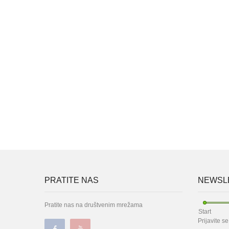
PRATITE NAS
NEWSLE
Pratite nas na društvenim mrežama
Start
Prijavite s