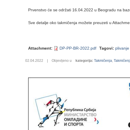
Prvenstvo će se održati 16.04.2022 u Beogradu na baz
Sve detalje oko takmičenja možete preuzeti u Attachme
Attachment
:
DP-PP-BR-2022.pdf
Tagovi
:
plivanje
02.04.2022
|
Objevljeno u
kategorija
:
Takmičenja
,
Takmičenj