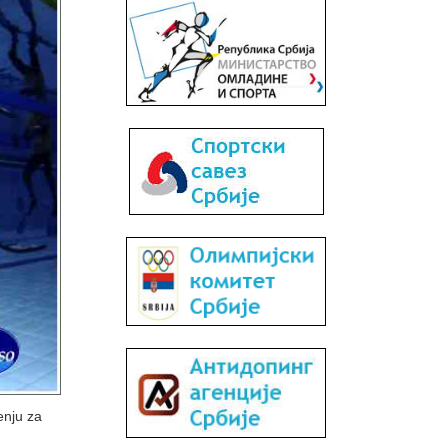
enju za