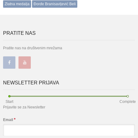
Zlatna medalja
Đorđe Branisavljević Beli
PRATITE NAS
Pratite nas na društvenim mrežama
NEWSLETTER PRIJAVA
Start
Complete
Prijavite se za Newsletter
*
Email