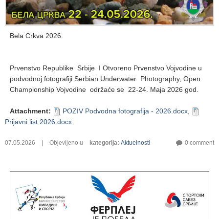
Bela Crkva 2026.
Prvenstvo Republike Srbije I Otvoreno Prvenstvo Vojvodine u
podvodnoj fotografiji Serbian Underwater Photography, Open
Championship Vojvodine održaće se 22-24. Maja 2026 god.
Attachment
:
POZIV Podvodna fotografija - 2026.docx
,
Prijavni list 2026.docx
07.05.2026
|
Objevljeno u
kategorija
:
Aktuelnosti
0 comment