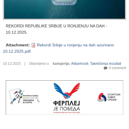
REKORDI REPUBLIKE SRBIJE U RONJENJU NA DAH -
10.12.2025.
Attachment
:
Rekordi Srbije u ronjenju na dah azurirano
10.12.2025.pdf
10.12.2025
|
Objevljeno u
kategorija
:
Aktuelnosti
,
Takmičenja rezultati
0 comment