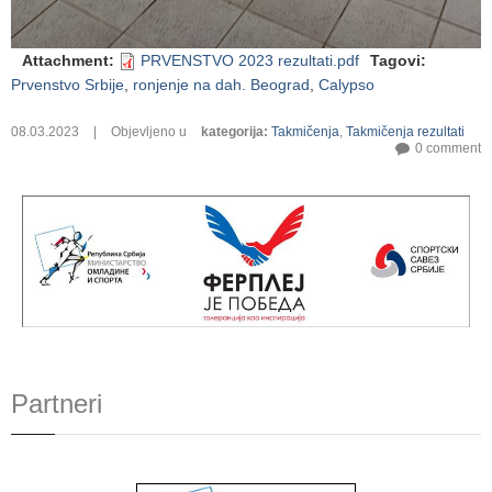
Attachment
:
PRVENSTVO 2023 rezultati.pdf
Tagovi
:
Prvenstvo Srbije
,
ronjenje na dah. Beograd
,
Calypso
08.03.2023
|
Objevljeno u
kategorija
:
Takmičenja
,
Takmičenja rezultati
0 comment
Partneri