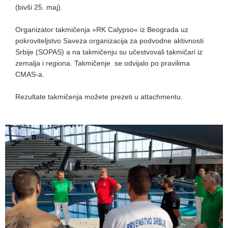
(bivši 25. maj).
Organizator takmičenja »RK Calypso« iz Beograda uz
pokroviteljstvo Saveza organizacija za podvodne aktivnosti
Srbije (SOPAS) a na takmičenju su učestvovali takmičari iz
zemalja i regiona. Takmičenje se odvijalo po pravilima
CMAS-a.
Rezultate takmičenja možete prezeti u attachmentu.