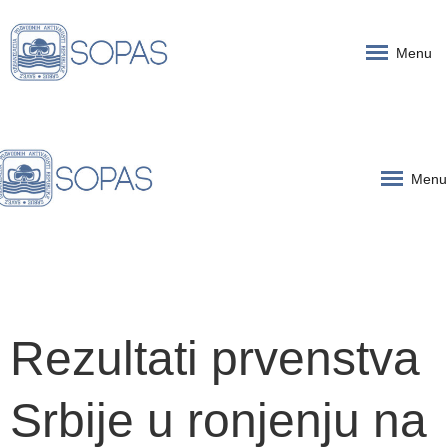
Menu
Menu
Rezultati prvenstva
Srbije u ronjenju na