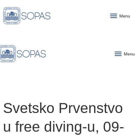
Menu
Menu
Svetsko Prvenstvo
u free diving-u, 09-