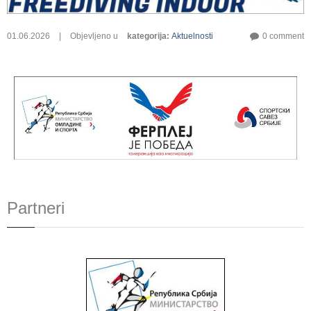
01.06.2026
|
Objevljeno u
kategorija
:
Aktuelnosti
0 comment
Partneri