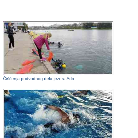
Čišćenja podvodnog dela jezera Ada...